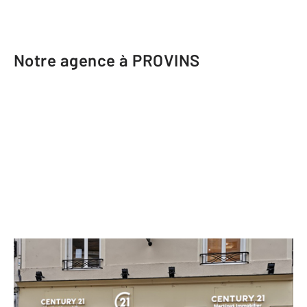
Notre agence à PROVINS
CENTURY 21 Martinot Immobilier
1 rue de la Cordonnerie
PROVINS - 77160