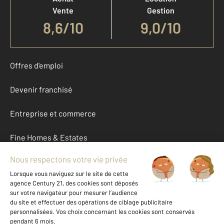
Vente
Gestion
8,6
/
10
9,0/10
Offres d'emploi
Devenir franchisé
Entreprise et commerce
Fine Homes & Estates
À propos
International
Nous contacter