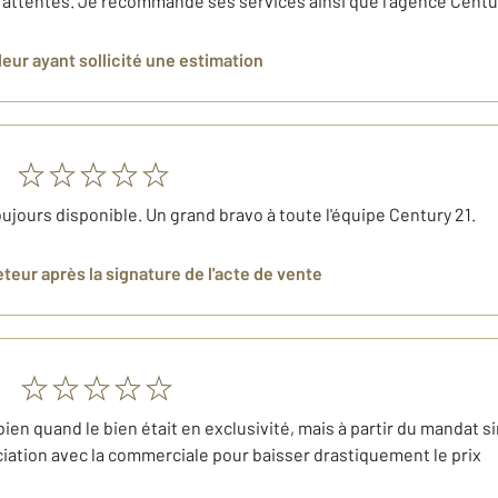
attentes. Je recommande ses services ainsi que l’agence Centur
deur
ayant sollicité une estimation
oujours disponible. Un grand bravo à toute l'équipe Century 21.
eteur
après la signature de l'acte de vente
en quand le bien était en exclusivité, mais à partir du mandat simp
ation avec la commerciale pour baisser drastiquement le prix