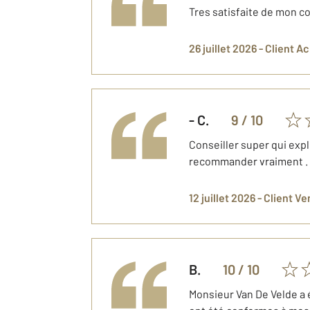
Tres satisfaite de mon c
26 juillet 2026 -
Client A
-
C.
9
/ 10
Conseiller super qui expl
recommander vraiment .
12 juillet 2026 -
Client V
B.
10
/ 10
Monsieur Van De Velde a 