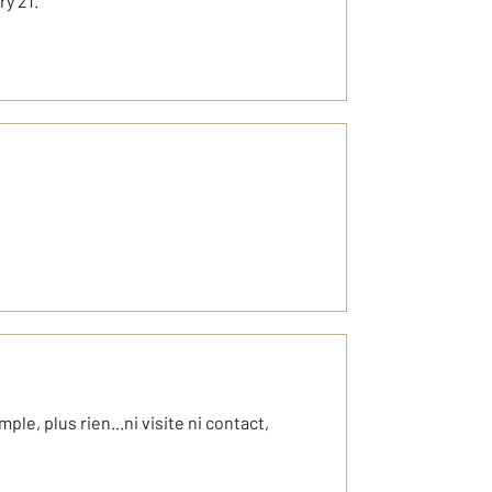
y 21.
le, plus rien...ni visite ni contact,