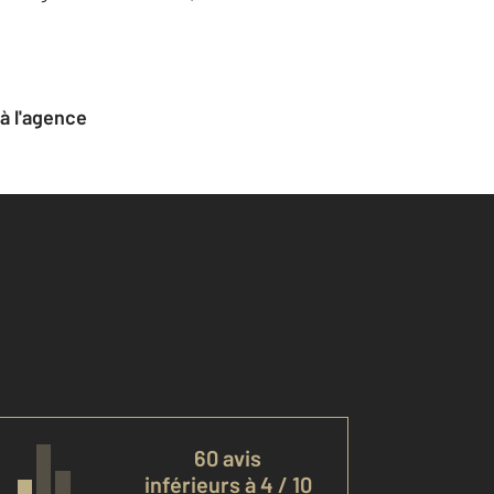
 à l'agence
60 avis
inférieurs à 4 / 10