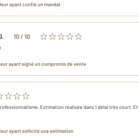
deur
ayant confié un mandat
G.
10
/ 10
e
deur
ayant signé un compromis de vente
rofessionnalisme. Estimation réalisée dans 1 délai très court. Et
deur
ayant sollicité une estimation