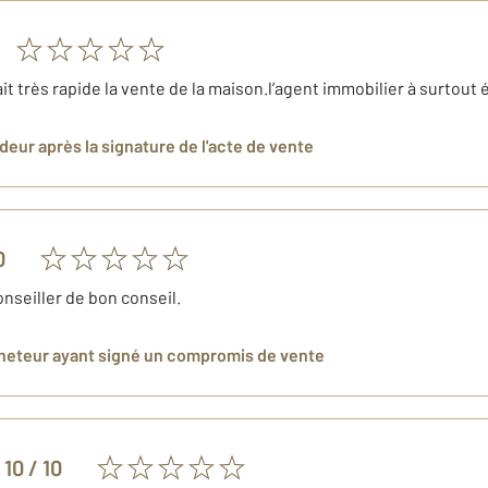
tait très rapide la vente de la maison.l’agent immobilier à surtout
ndeur
après la signature de l'acte de vente
0
nseiller de bon conseil.
cheteur
ayant signé un compromis de vente
10
/ 10