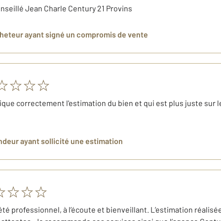
onseillé Jean Charle Century 21 Provins
cheteur
ayant signé un compromis de vente
ique correctement l'estimation du bien et qui est plus juste sur l
endeur
ayant sollicité une estimation
été professionnel, à l’écoute et bienveillant. L’estimation réal