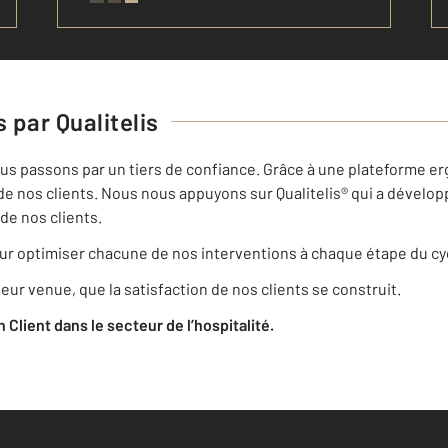
 par Qualitelis
nous passons par un tiers de confiance. Grâce à une plateforme erg
de nos clients. Nous nous appuyons sur Qualitelis® qui a dévelop
de nos clients.
r optimiser chacune de nos interventions à chaque étape du cyc
eur venue, que la satisfaction de nos clients se construit.
on Client dans le secteur de l’hospitalité.