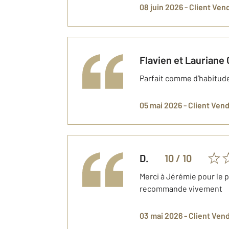
08 juin 2026 -
Client Ven
Flavien et Lauriane
Parfait comme d’habitud
05 mai 2026 -
Client Ven
D.
10
/ 10
Merci à Jérémie pour le p
recommande vivement
03 mai 2026 -
Client Ven