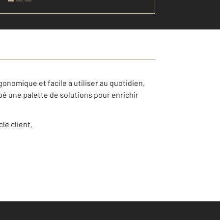
onomique et facile à utiliser au quotidien,
pé une palette de solutions pour enrichir
le client.