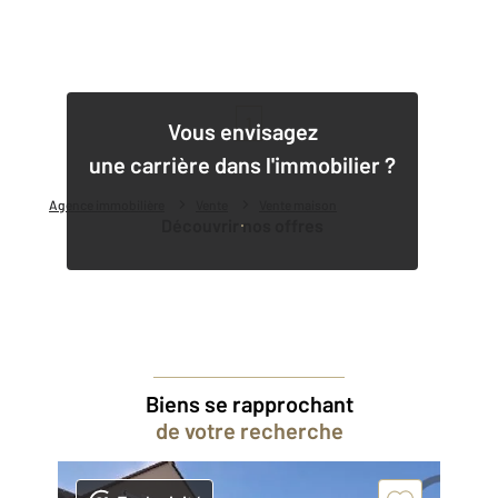
1
Vous envisagez
une carrière dans l'immobilier ?
Agence immobilière
Vente
Vente maison
Découvrir nos offres
Biens se rapprochant
de votre recherche