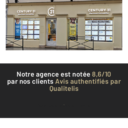
1 rue de la Cordonnerie
PROVINS - 77160
Envoyer un message
Téléphoner à l'agence
Notre agence est notée
8,6/10
par nos clients
Avis authentifiés par
Qualitelis
Voir tous les avis clients