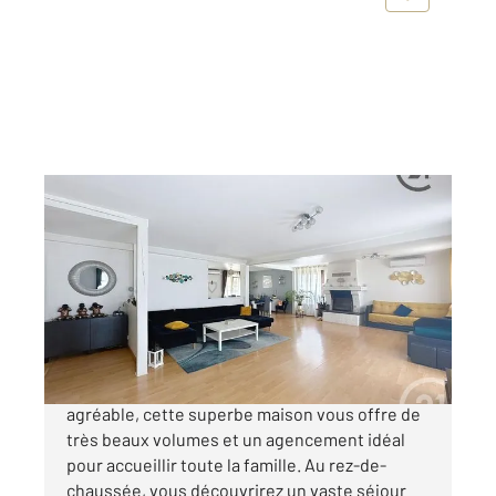
CHALAUTRE LA PETITE 77
2
164,50 m
, 7 pièces
Ref : 49473
Maison à vendre
260 000 €
Située dans un environnement calme et
agréable, cette superbe maison vous offre de
très beaux volumes et un agencement idéal
pour accueillir toute la famille. Au rez-de-
chaussée, vous découvrirez un vaste séjour