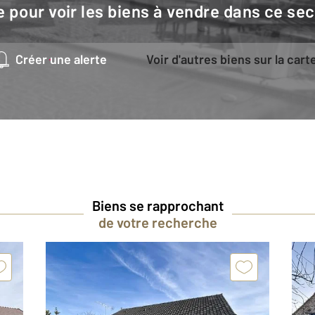
e pour voir les biens à vendre dans ce sec
Créer une alerte
Voir d'autres biens sur la cart
Biens se rapprochant
de votre recherche