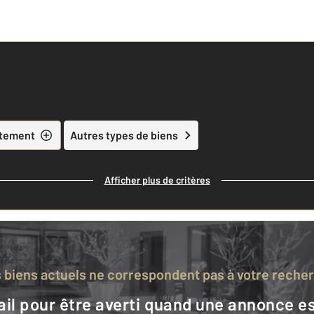
tement
Autres types de biens
Afficher plus de critères
s biens actuels ne correspondent pas à votre reche