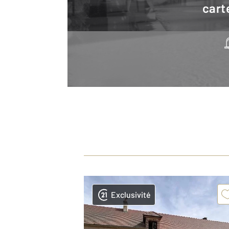
cart
Exclusivité