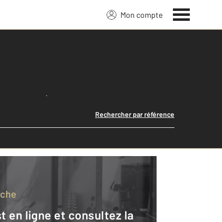
Mon compte
Lancer ma recherche
Rechercher par référence
rche