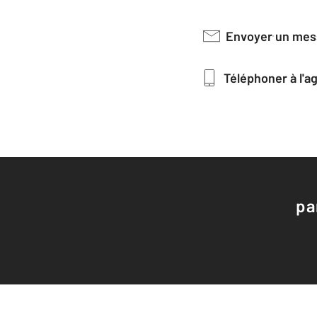
Envoyer un me
Téléphoner à l'
pa