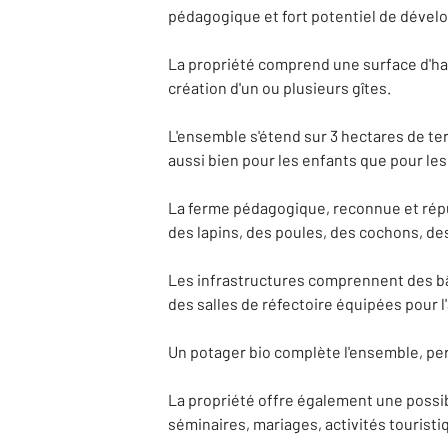
pédagogique et fort potentiel de dével
La propriété comprend une surface d'habi
création d'un ou plusieurs gîtes.
L'ensemble s'étend sur 3 hectares de terr
aussi bien pour les enfants que pour les
La ferme pédagogique, reconnue et répu
des lapins, des poules, des cochons, des
Les infrastructures comprennent des bât
des salles de réfectoire équipées pour l
Un potager bio complète l'ensemble, perm
La propriété offre également une possibi
séminaires, mariages, activités tourist