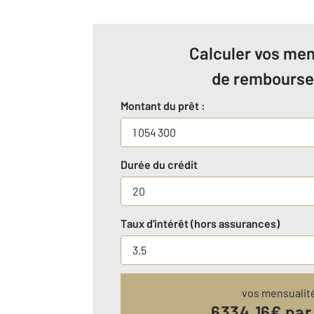
Calculer vos men
de rembours
Montant du prêt :
Durée du crédit
Taux d'intérêt (hors assurances)
vos mensualit
6334.16
€ par