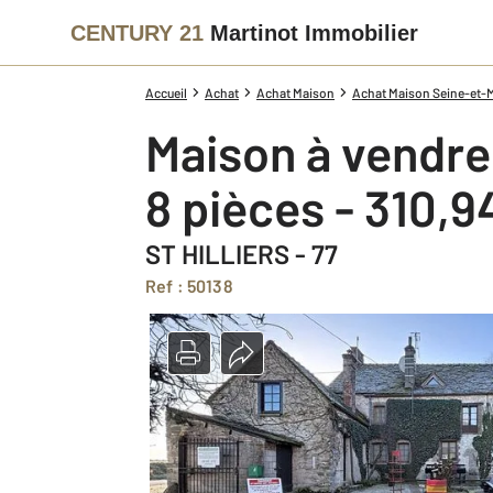
CENTURY 21
Martinot Immobilier
Accueil
Achat
Achat Maison
Achat Maison Seine-et-M
Maison à vendre
8 pièces - 310,
ST HILLIERS - 77
Ref : 50138