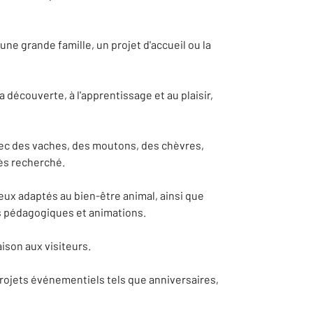
ne grande famille, un projet d'accueil ou la
 découverte, à l'apprentissage et au plaisir,
vec des vaches, des moutons, des chèvres,
rès recherché.
ux adaptés au bien-être animal, ainsi que
tés pédagogiques et animations.
ison aux visiteurs.
 projets événementiels tels que anniversaires,