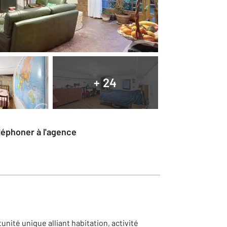
+ 24
éléphoner à l'agence
nité unique alliant habitation, activité