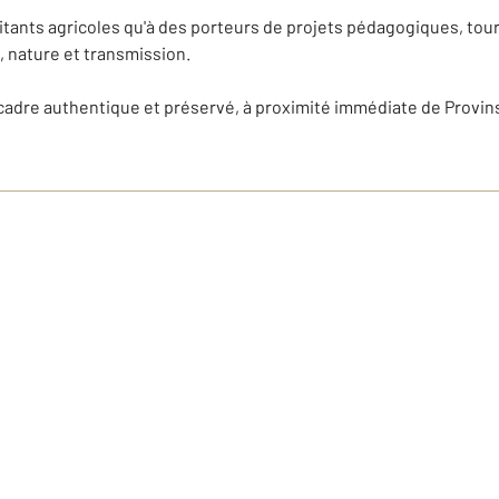
oitants agricoles qu'à des porteurs de projets pédagogiques, tou
 nature et transmission.
n cadre authentique et préservé, à proximité immédiate de Provin