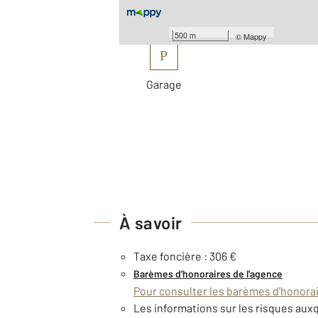
Les plus
500 m
©
Mappy
P
Garage
À savoir
Taxe foncière : 306 €
Barèmes d'honoraires de l'agence
Pour consulter les barèmes d'honorair
Les informations sur les risques auxq