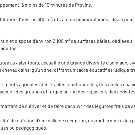
oppement, à moins de 10 minutes de Provins.
tation d'environ 300 m², offrant de beaux volumes, idéale pour u
ain et dispose d'environ 2 100 m² de surfaces bâties, dédiées à la
 adultes.
tée aux alentours, accueille une grande diversité d'animaux, a
 chevaux ainsi qu'un âne, offrant un cadre éducatif et ludique t
iments agricoles, des étables fonctionnelles, des enclos spacie
'accueil des groupes et l'organisation des repas lors des activi
ettant de cultiver et de faire découvrir des légumes frais de sa
lité de création d'une salle de réception, ouvrant la voie à des
iques ou pédagogiques.