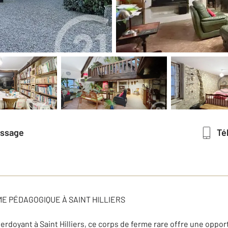
essage
T
E PÉDAGOGIQUE À SAINT HILLIERS
doyant à Saint Hilliers, ce corps de ferme rare offre une opportu