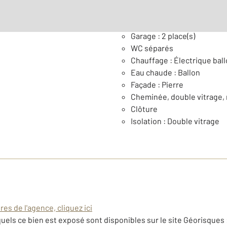
Général
Garage : 2 place(s)
WC séparés
Chauffage : Électrique ball
Eau chaude : Ballon
Façade : Pierre
Cheminée, double vitrage, 
Clôture
Isolation : Double vitrage
es de l'agence, cliquez ici
uels ce bien est exposé sont disponibles sur le site Géorisques 