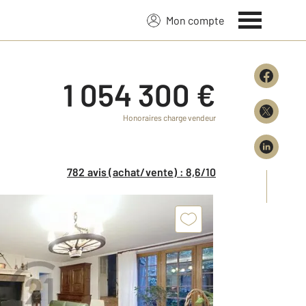
Mon compte
1 054 300 €
Honoraires charge vendeur
782 avis (achat/vente) : 8,6/10