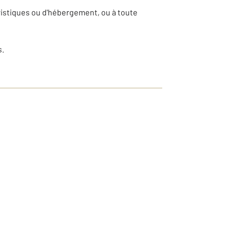
ristiques ou d'hébergement, ou à toute
s.