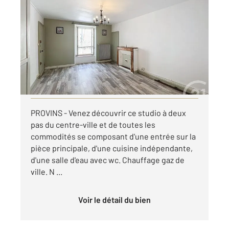
PROVINS 77
2
26,34 m
, 1 pièce
Ref : 50313
Appartement F1 à louer
412 €
par mois charges comprises
Visiter le site dédié
PROVINS - Venez découvrir ce studio à deux
pas du centre-ville et de toutes les
commodités se composant d'une entrée sur la
pièce principale, d'une cuisine indépendante,
d'une salle d'eau avec wc. Chauffage gaz de
ville. N ...
Voir le détail du bien