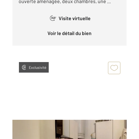
ouverte aménagée, deux chambres, une ...
Visite virtuelle
360°
Voir le détail du bien
Exclusivité
PROVINS 77
2
32,10 m
, 2 pièces