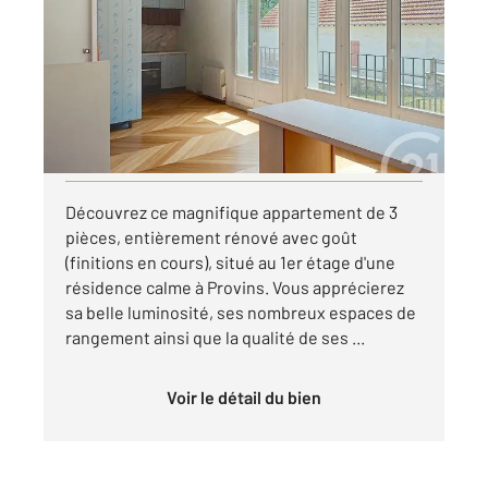
Ref : 50405
Appartement F3 à louer
820 €
par mois charges comprises
Visiter le site dédié
Découvrez ce magnifique appartement de 3
pièces, entièrement rénové avec goût
(finitions en cours), situé au 1er étage d'une
résidence calme à Provins. Vous apprécierez
sa belle luminosité, ses nombreux espaces de
rangement ainsi que la qualité de ses ...
Voir le détail du bien