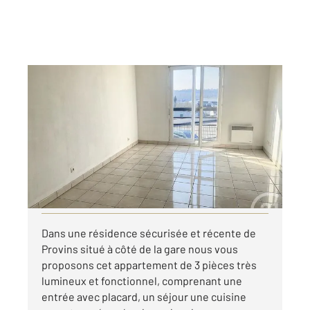
PROVINS 77
2
52,62 m
, 3 pièces
Ref : 50489
Appartement F3 à louer
709 €
par mois charges comprises
Visiter le site dédié
Dans une résidence sécurisée et récente de
Provins situé à côté de la gare nous vous
proposons cet appartement de 3 pièces très
lumineux et fonctionnel, comprenant une
entrée avec placard, un séjour une cuisine