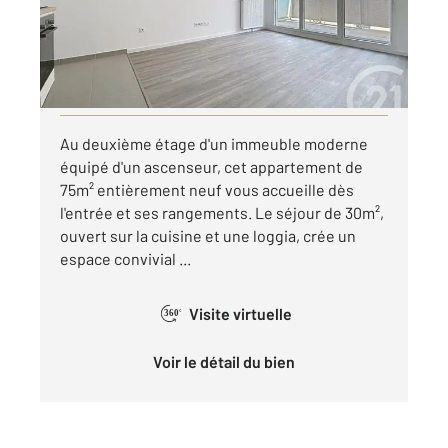
Appartement F4 à louer
1 005 €
par mois charges comprises
Visiter le site dédié
Au deuxième étage d'un immeuble moderne
équipé d'un ascenseur, cet appartement de
75m² entièrement neuf vous accueille dès
l'entrée et ses rangements. Le séjour de 30m²,
ouvert sur la cuisine et une loggia, crée un
espace convivial ...
Visite virtuelle
360°
Voir le détail du bien