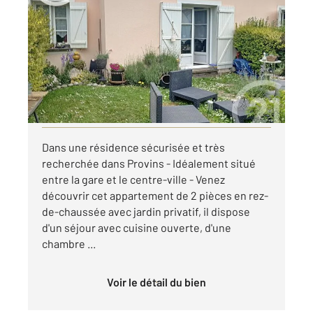
2
47,30 m
, 2 pièces
Ref : 50527
Appartement F2 à louer
712 €
par mois charges comprises
Visiter le site dédié
Dans une résidence sécurisée et très
recherchée dans Provins - Idéalement situé
entre la gare et le centre-ville - Venez
découvrir cet appartement de 2 pièces en rez-
de-chaussée avec jardin privatif, il dispose
d'un séjour avec cuisine ouverte, d'une
chambre ...
Voir le détail du bien