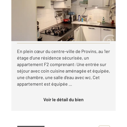
Ref : 50484
Appartement F2 à louer
519 €
par mois charges comprises
Visiter le site dédié
En plein cœur du centre-ville de Provins, au 1er
étage d'une résidence sécurisée, un
appartement F2 comprenant: Une entrée sur
séjour avec coin cuisine aménagée et équipée,
une chambre, une salle d'eau avec wc. Cet
appartement est équipée ...
Voir le détail du bien