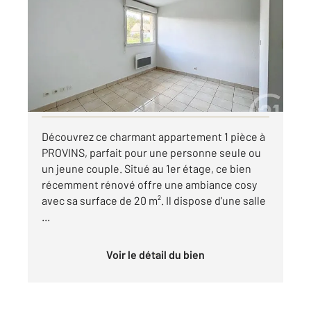
19,82 m
, 1 pièce
Ref : 50473
Appartement F1 à louer
390 €
par mois charges comprises
Visiter le site dédié
Découvrez ce charmant appartement 1 pièce à
PROVINS, parfait pour une personne seule ou
un jeune couple. Situé au 1er étage, ce bien
récemment rénové offre une ambiance cosy
avec sa surface de 20 m². Il dispose d'une salle
...
Voir le détail du bien