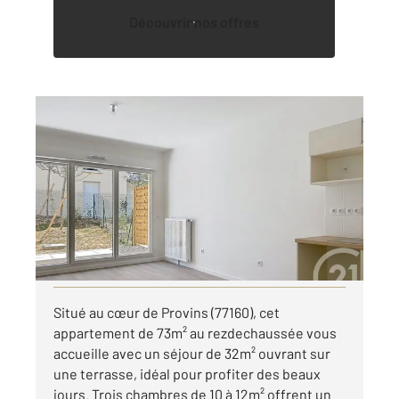
Découvrir nos offres
PROVINS 77
2
72,70 m
, 4 pièces
Ref : 50513
Appartement F4 à louer
998 €
par mois charges comprises
Visiter le site dédié
Situé au cœur de Provins (77160), cet
appartement de 73m² au rezdechaussée vous
accueille avec un séjour de 32m² ouvrant sur
une terrasse, idéal pour profiter des beaux
jours. Trois chambres de 10 à 12m² offrent un