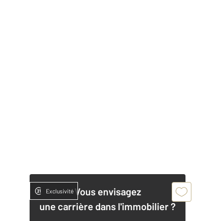
Vous envisagez
Exclusivité
une carrière dans l'immobilier ?