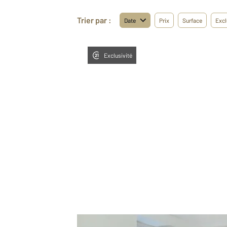
Trier par :
Date
Prix
Surface
Excl
Exclusivité