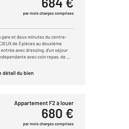
684 €
par mois charges comprises
a gare et deux minutes du centre-
ACIEUX de 3 pièces au deuxième
entrée avec dressing, d'un séjour
ndépendante avec coin repas, de ...
le détail du bien
Appartement F2 à louer
680 €
par mois charges comprises