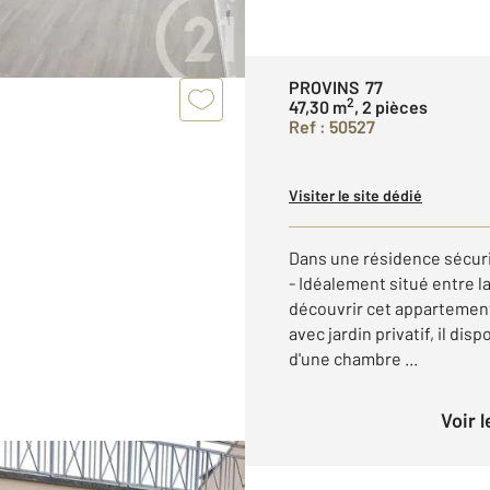
PROVINS 77
2
47,30 m
, 2 pièces
Ref : 50527
Visiter le site dédié
Dans une résidence sécuri
- Idéalement situé entre la
découvrir cet appartemen
avec jardin privatif, il di
d'une chambre ...
Voir 