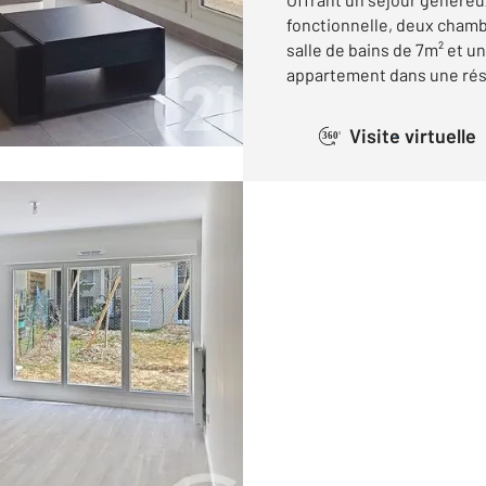
fonctionnelle, deux chambr
salle de bains de 7m² et u
appartement dans une rési
Visite virtuelle
360°