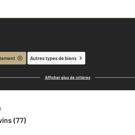
tement
Autres types de biens
Afficher plus de critères
t
ins (77)