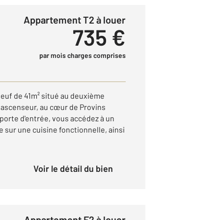
Appartement T2 à louer
735 €
par mois charges comprises
euf de 41m² situé au deuxième
 ascenseur, au cœur de Provins
a porte d'entrée, vous accédez à un
e sur une cuisine fonctionnelle, ainsi
Voir le détail du bien
Appartement F2 à louer