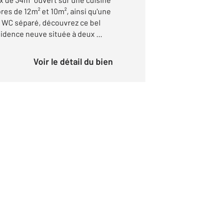
es de 12m² et 10m², ainsi qu'une
n WC séparé, découvrez ce bel
dence neuve située à deux ...
Voir le détail du bien