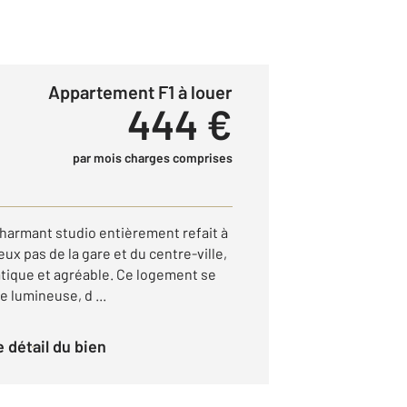
Appartement F1 à louer
444 €
par mois charges comprises
charmant studio entièrement refait à
ux pas de la gare et du centre-ville,
atique et agréable. Ce logement se
 lumineuse, d ...
le détail du bien