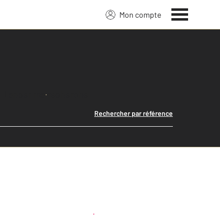
Mon compte
Lancer ma recherche
Rechercher par référence
Créer une alerte