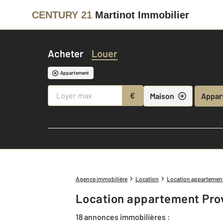
CENTURY 21
Martinot Immobilier
Acheter
Louer
Appartement
€
Maison
Appar
Agence immobilière
Location
Location appartemen
Location appartement Prov
18 annonces immobilières :