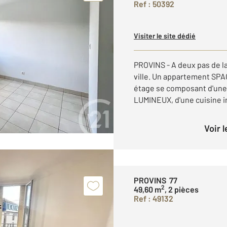
Ref : 50392
Visiter le site dédié
PROVINS - A deux pas de l
ville. Un appartement SP
étage se composant d'une 
LUMINEUX, d'une cuisine i
Voir 
PROVINS 77
2
49,60 m
, 2 pièces
Ref : 49132