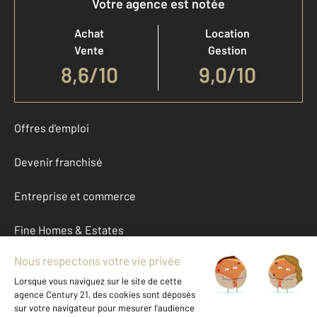
Votre agence est notée
Achat
Location
Vente
Gestion
8,6
/
10
9,0/10
Offres d'emploi
Devenir franchisé
Entreprise et commerce
Fine Homes & Estates
À propos
International