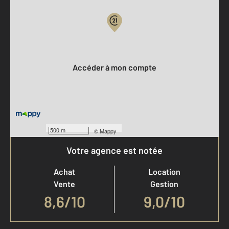
Votre compte :
Accéder à mon compte
500 m
©
Mappy
Votre agence est notée
Achat
Location
Vente
Gestion
8,6
/
10
9,0/10