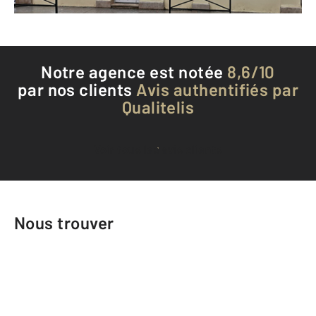
Téléphoner à l'agence
Notre agence est notée
8,6/10
par nos clients
Avis authentifiés par
Qualitelis
Voir tous les avis clients
Nous trouver