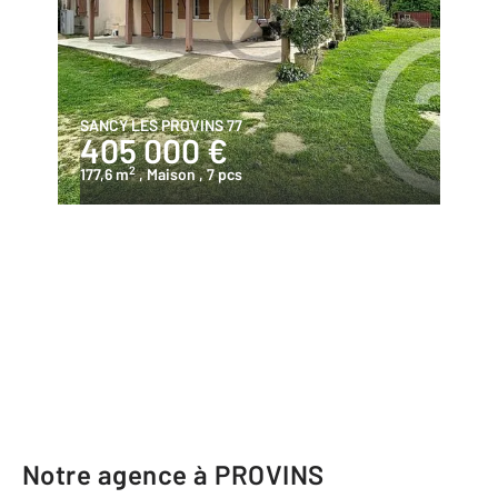
SANCY LES PROVINS 77
405 000 €
2
177,6 m
, Maison
, 7 pcs
Notre agence à PROVINS