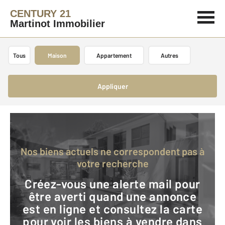
CENTURY 21
Martinot Immobilier
Tous
Maison
Appartement
Autres
Appliquer
Nos biens actuels ne correspondent pas à
votre recherche
Créez-vous une alerte mail pour
être averti quand une annonce
est en ligne et consultez la carte
pour voir les biens à vendre dans