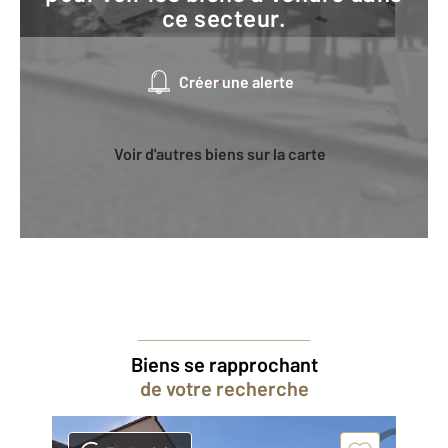
ce secteur.
Créer une alerte
Voir d'autres biens sur la carte
Biens se rapprochant
de votre recherche