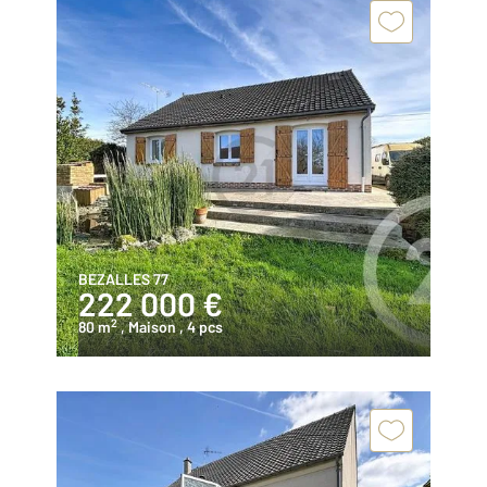
BEZALLES 77
222 000 €
2
80 m
, Maison
, 4 pcs