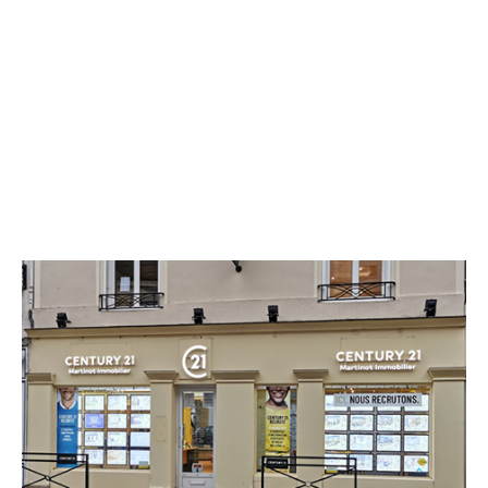
CENTURY 21 Martinot Immobilier
1 rue de la Cordonnerie
PROVINS - 77160
Envoyer un message