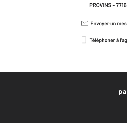
PROVINS - 771
Envoyer un me
Téléphoner à l'
pa