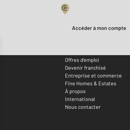
Votre compte :
Accéder à mon compte
Offres d'emploi
Devenir franchisé
Entreprise et commerce
Fine Homes & Estates
À propos
International
Nous contacter