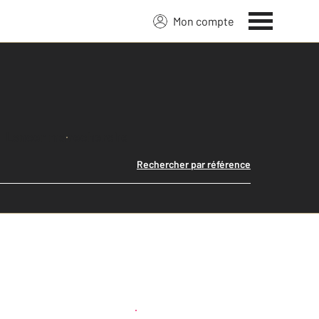
Mon compte
Lancer ma recherche
Rechercher par référence
Créer une alerte