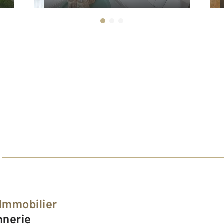
 Immobilier
nnerie