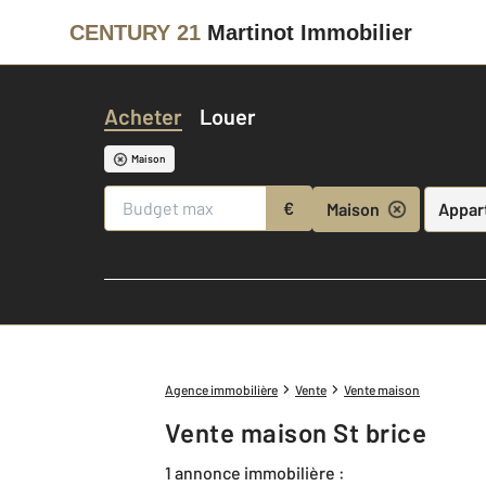
CENTURY 21
Martinot Immobilier
Acheter
Louer
Maison
€
Maison
Appar
Agence immobilière
Vente
Vente maison
Vente maison St brice
1 annonce immobilière :