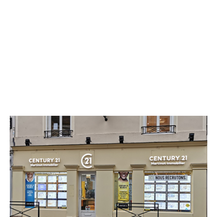
CENTURY 21 Martinot Immobilier
1 rue de la Cordonnerie
PROVINS - 77160
Envoyer un message