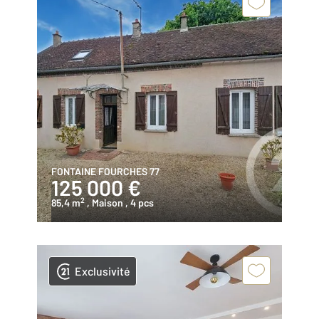
FONTAINE FOURCHES 77
125 000 €
2
85,4 m
, Maison
, 4 pcs
Exclusivité