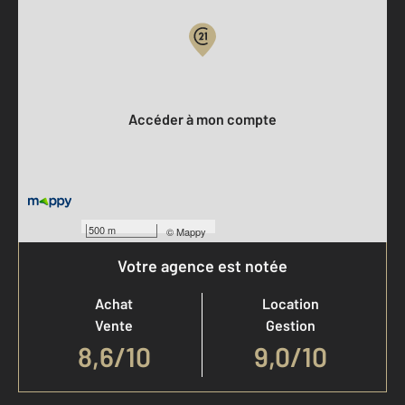
Votre compte :
Accéder à mon compte
500 m
©
Mappy
Votre agence est notée
Achat
Location
Vente
Gestion
8,6
/
10
9,0/10