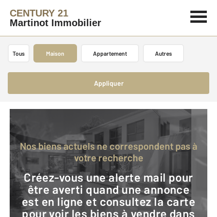
CENTURY 21
Martinot Immobilier
Tous
Maison
Appartement
Autres
Appliquer
Nos biens actuels ne correspondent pas à
votre recherche
Créez-vous une alerte mail pour
être averti quand une annonce
est en ligne et consultez la carte
pour voir les biens à vendre dans