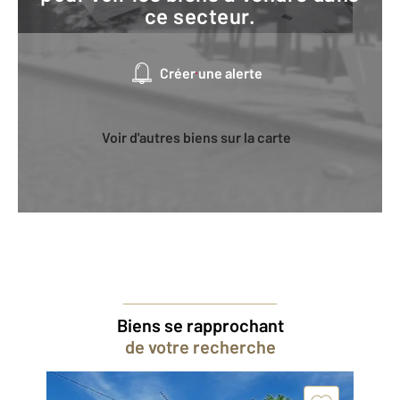
ce secteur.
Créer une alerte
Voir d'autres biens sur la carte
Biens se rapprochant
de votre recherche