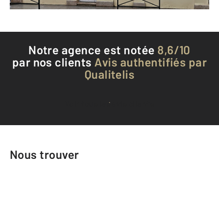
Téléphoner à l'agence
Notre agence est notée
8,6/10
par nos clients
Avis authentifiés par
Qualitelis
Voir tous les avis clients
Nous trouver