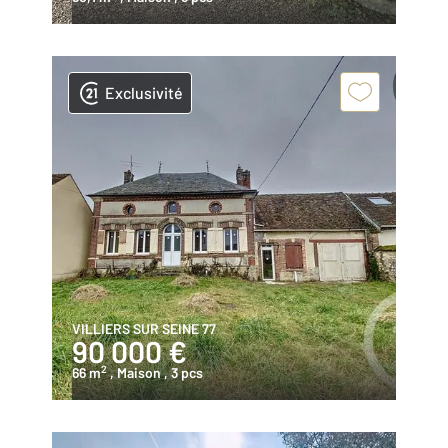
Exclusivité
VILLIERS SUR SEINE 77
90 000 €
2
66 m
, Maison
, 3 pcs