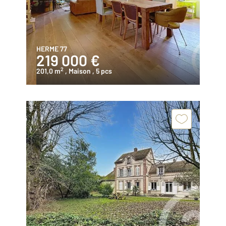
HERME 77
219 000 €
2
201,0 m
, Maison
, 5 pcs