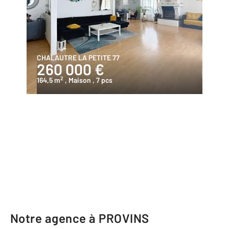
CHALAUTRE LA PETITE 77
260 000 €
2
164,5 m
, Maison
, 7 pcs
Notre agence à PROVINS