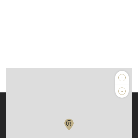
+
-
Parlons de vous, parlons biens