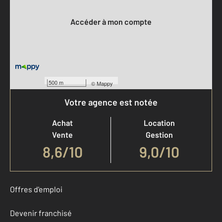
Votre compte :
Accéder à mon compte
500 m
©
Mappy
Votre agence est notée
Achat
Location
Vente
Gestion
8,6
/
10
9,0/10
Offres d'emploi
Devenir franchisé