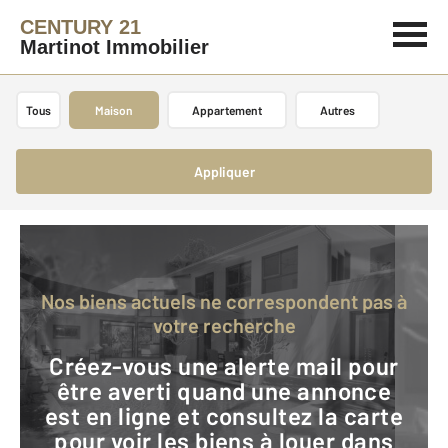
CENTURY 21
Martinot Immobilier
Tous
Maison
Appartement
Autres
Appliquer
Nos biens actuels ne correspondent pas à
votre recherche
Créez-vous une alerte mail pour
être averti quand une annonce
est en ligne et consultez la carte
pour voir les biens à louer dans