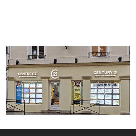
CENTURY 21 Martinot Immobilier
1 rue de la Cordonnerie
PROVINS - 77160
Envoyer un message
Téléphoner à l'agence