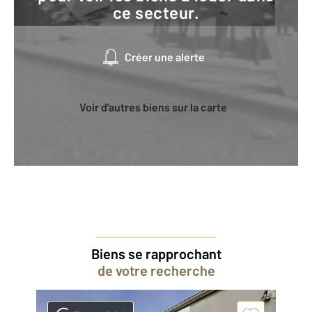
ce secteur.
Créer une alerte
Voir d'autres biens sur la carte
Biens se rapprochant
de votre recherche