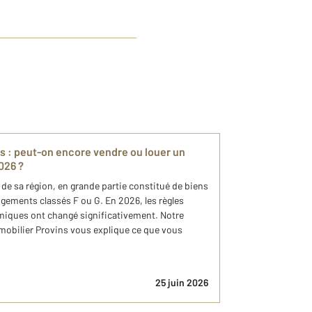
s : peut-on encore vendre ou louer un
026 ?
 de sa région, en grande partie constitué de biens
ements classés F ou G. En 2026, les règles
rmiques ont changé significativement. Notre
obilier Provins vous explique ce que vous
25 juin 2026