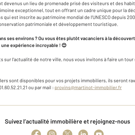
t devenus un lieu de promenade prisé des visiteurs et des habit
imoine exceptionnel, tout en offrant un cadre unique pour la déc
ns qui est inscrite au patrimoine mondial de l'UNESCO depuis 2001
 conservation patrimoniale et développement touristique.
ans ses environs ? Ou vous êtes plutôt vacanciers à la découvert
 une expérience incroyable ! 😊
ur l’actualité de notre ville, nous vous invitons à faire un tour s
ers sont disponibles pour vos projets immobiliers, ils seront ra
01.60.52.21.21 ou par mail :
provins@martinot-immobilier.fr
Suivez l’actualité immobilière et rejoignez-nous