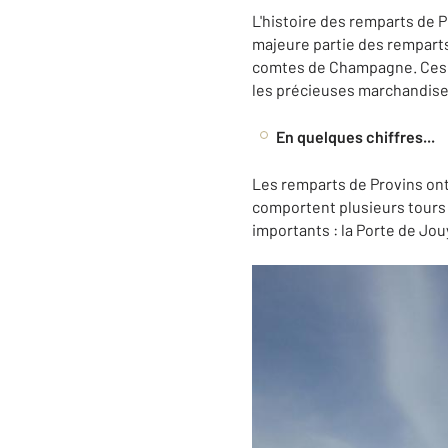
L'histoire des remparts de P
majeure partie des remparts 
comtes de Champagne. Ces for
les précieuses marchandises
En quelques chiffres...
Les remparts de Provins ont 
comportent plusieurs tours e
importants : la Porte de Jouy