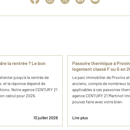
dre la rentrée ? Le bon
Passoire thermique à Provin
logement classé F ou G en 2
tienter jusqu'à la rentrée de
Le parc immobilier de Provins et
, et la réponse dépend de
anciens, compte de nombreux log
uitions. Notre agence CENTURY 21
applicables à ces passoires the
bon calcul pour 2026.
agence CENTURY 21 Martinot Imm
pouvez faire avec votre bien.
13 juillet 2026
Lire plus