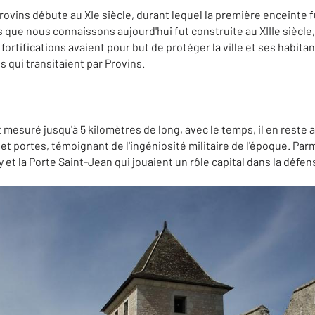
rovins débute au XIe siècle, durant lequel la première enceinte 
que nous connaissons aujourd'hui fut construite au XIIIe siècle,
tifications avaient pour but de protéger la ville et ses habitan
 qui transitaient par Provins.
mesuré jusqu'à 5 kilomètres de long, avec le temps, il en reste a
t portes, témoignant de l'ingéniosité militaire de l'époque. Parm
 et la Porte Saint-Jean qui jouaient un rôle capital dans la défense