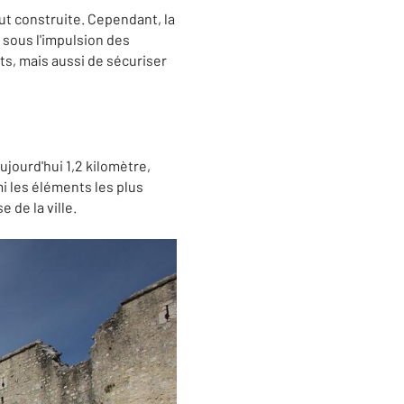
fut construite. Cependant, la
 sous l'impulsion des
ts, mais aussi de sécuriser
ujourd'hui 1,2 kilomètre,
i les éléments les plus
 de la ville.