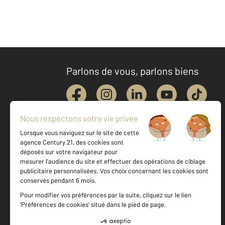
Parlons de vous, parlons biens
Votre agence est notée
Achat
Location
Vente
Gestion