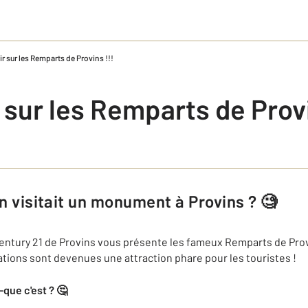
r sur les Remparts de Provins !!!
 sur les Remparts de Provi
 on visitait un monument à Provins ? 🧐
entury 21 de Provins vous présente les fameux Remparts de Provi
ications sont devenues une attraction phare pour les touristes !
que c'est ? 🤔