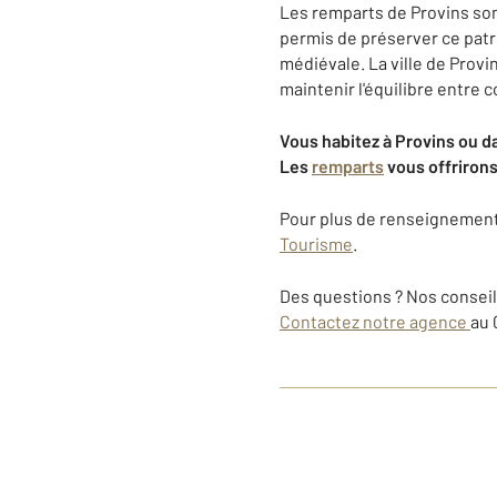
Les remparts de Provins son
permis de préserver ce patr
médiévale. La ville de Provi
maintenir l'équilibre entre
Vous habitez à Provins ou d
Les
remparts
vous offrirons
Pour plus de renseignements s
Tourisme
.
Des questions ? Nos conseill
Contactez notre agence
au 