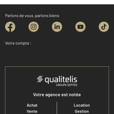
Parlons de vous, parlons biens
Votre compte :
Accéder à mon compte
Votre agence est notée
Achat
Location
Vente
Gestion