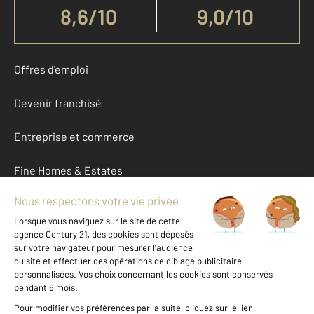
8,6
/
10
9,0/10
Offres d'emploi
Devenir franchisé
Entreprise et commerce
Fine Homes & Estates
À propos
International
Nous contacter