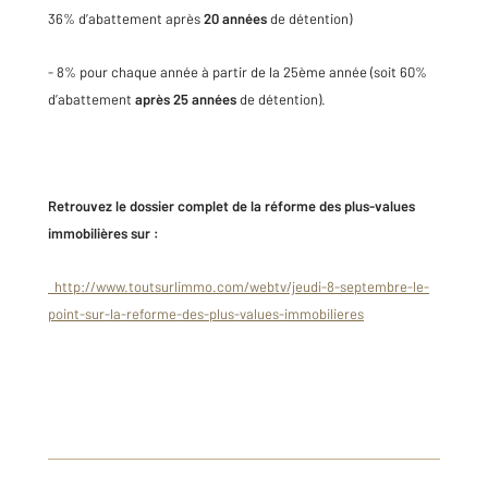
36% d’abattement après
20 années
de détention)
- 8% pour chaque année à partir de la 25ème année (soit 60%
d’abattement
après 25 années
de détention).
Retrouvez le dossier complet de la réforme des plus-values
immobilières sur :
http://www.toutsurlimmo.com/webtv/jeudi-8-septembre-le-
point-sur-la-reforme-des-plus-values-immobilieres