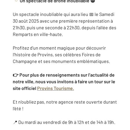
Un spectacle de drone inoubliable 😁
Un spectacle inoubliable qui aura lieu 📅 le Samedi
30 août 2025 avec une première représentation à
21h30, puis une seconde à 22h30, depuis l'allée des
Remparts en ville-haute.
Profitez d'un moment magique pour découvrir
l'histoire de Provins, ses célèbres Foires de
Champagne et ses monuments emblématiques.
👉 Pour plus de renseignements sur l’actualité de
notre ville, nous vous invitons à faire un tour sur le
site officiel
Provins Tourisme.
Et n'oubliez pas, notre agence reste ouverte durant
l'été !
📍 Du mardi au vendredi de 9h à 12h et de 14h à 19h.