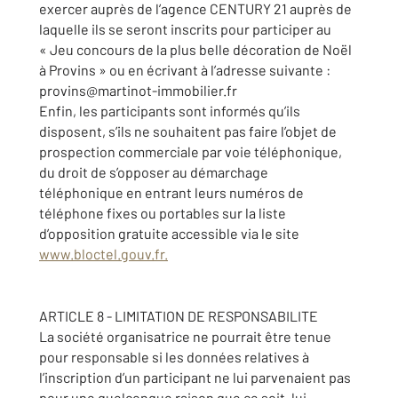
exercer auprès de l’agence CENTURY 21 auprès de
laquelle ils se seront inscrits pour participer au
« Jeu concours de la plus belle décoration de Noël
à Provins » ou en écrivant à l’adresse suivante :
provins@martinot-immobilier.fr
Enfin, les participants sont informés qu’ils
disposent, s’ils ne souhaitent pas faire l’objet de
prospection commerciale par voie téléphonique,
du droit de s’opposer au démarchage
téléphonique en entrant leurs numéros de
téléphone fixes ou portables sur la liste
d’opposition gratuite accessible via le site
www.bloctel.gouv.fr.
ARTICLE 8 - LIMITATION DE RESPONSABILITE
La société organisatrice ne pourrait être tenue
pour responsable si les données relatives à
l’inscription d’un participant ne lui parvenaient pas
pour une quelconque raison que ce soit, lui