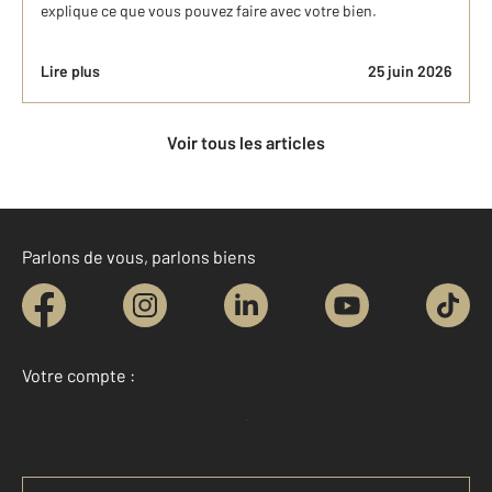
explique ce que vous pouvez faire avec votre bien.
Lire plus
25 juin 2026
Voir tous les articles
Parlons de vous, parlons biens
Votre compte :
Accéder à mon compte