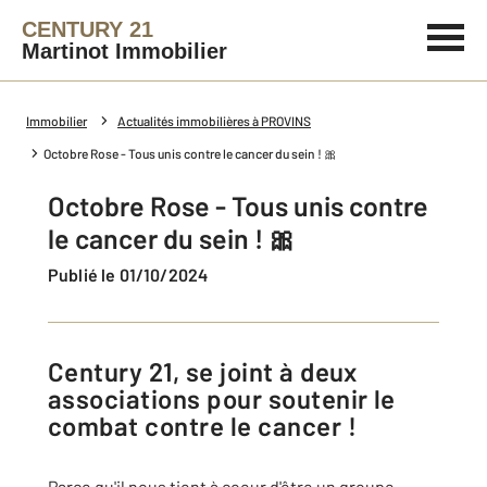
CENTURY 21
Martinot Immobilier
Immobilier
Actualités immobilières à PROVINS
Octobre Rose - Tous unis contre le cancer du sein ! 🎀
Octobre Rose - Tous unis contre
le cancer du sein ! 🎀
Publié le 01/10/2024
Century 21, se joint à deux
associations pour soutenir le
combat contre le cancer !
Parce qu'il nous tient à coeur d'être un groupe