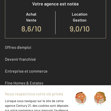
Votre agence est notée
Achat
Location
Vente
Gestion
8,6
/
10
9,0/10
Offres d'emploi
Devenir franchisé
Entreprise et commerce
Fine Homes & Estates
À propos
International