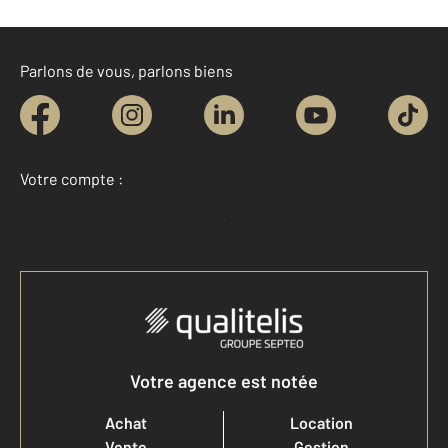
Parlons de vous, parlons biens
Votre compte :
Accéder à mon compte
Votre agence est notée
Achat
Location
Vente
Gestion