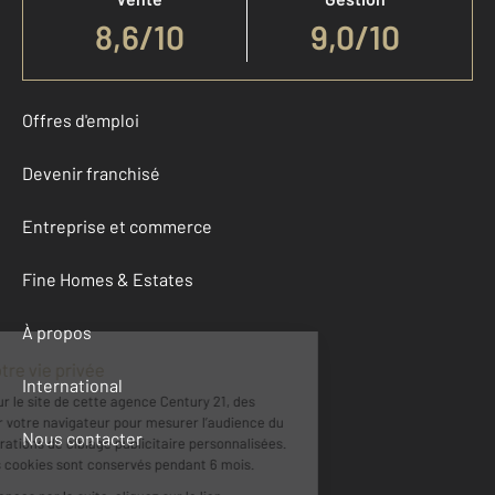
8,6
/
10
9,0/10
Offres d'emploi
Devenir franchisé
Entreprise et commerce
Fine Homes & Estates
À propos
International
Nous contacter