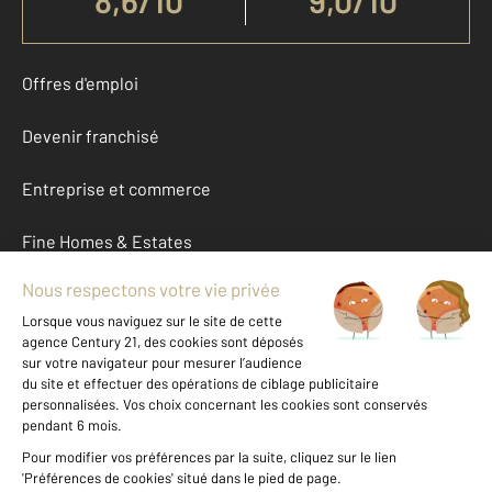
8,6
/
10
9,0/10
Offres d'emploi
Devenir franchisé
Entreprise et commerce
Fine Homes & Estates
À propos
International
Nous contacter