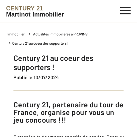
CENTURY 21
Martinot Immobilier
Immobilier
Actualités immobilières à PROVINS
Century 21 au coeur des supporters !
Century 21 au coeur des
supporters !
Publié le 10/07/2024
Century 21, partenaire du tour de
France, organise pour vous un
jeu concours !!!
Durant les événements sportifs de cet été, Century