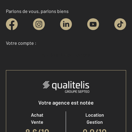
Parlons de vous, parlons biens
Votre compte :
Accéder à mon compte
Votre agence est notée
Achat
Location
Vente
Gestion